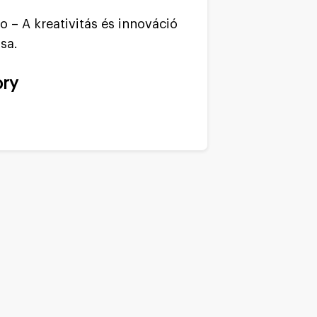
o – A kreativitás és innováció
sa.
ry