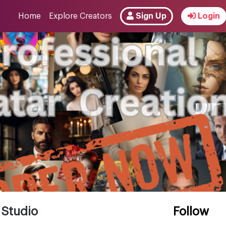
Home
Explore Creators
Sign Up
Login
 Studio
Follow